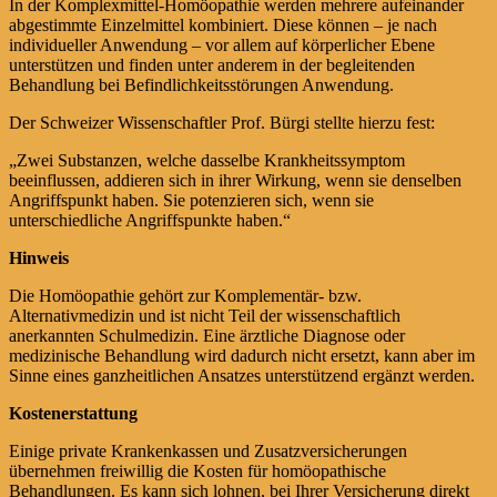
In der Komplexmittel-Homöopathie werden mehrere aufeinander
abgestimmte Einzelmittel kombiniert. Diese können – je nach
individueller Anwendung – vor allem auf körperlicher Ebene
unterstützen und finden unter anderem in der begleitenden
Behandlung bei Befindlichkeitsstörungen Anwendung.
Der Schweizer Wissenschaftler Prof. Bürgi stellte hierzu fest:
„Zwei Substanzen, welche dasselbe Krankheitssymptom
beeinflussen, addieren sich in ihrer Wirkung, wenn sie denselben
Angriffspunkt haben. Sie potenzieren sich, wenn sie
unterschiedliche Angriffspunkte haben.“
Hinweis
Die Homöopathie gehört zur Komplementär- bzw.
Alternativmedizin und ist nicht Teil der wissenschaftlich
anerkannten Schulmedizin. Eine ärztliche Diagnose oder
medizinische Behandlung wird dadurch nicht ersetzt, kann aber im
Sinne eines ganzheitlichen Ansatzes unterstützend ergänzt werden.
Kostenerstattung
Einige private Krankenkassen und Zusatzversicherungen
übernehmen freiwillig die Kosten für homöopathische
Behandlungen. Es kann sich lohnen, bei Ihrer Versicherung direkt