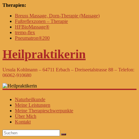
Therapien:
Breuss Massage, Dorn-Therapie (Massage)
Fußreflexzonen – Therapie
HFBioMassage®
tremo-flex
Pneumatron®200
Heilpraktikerin
Ursula Kohlmann – 64711 Erbach – Dreiseetalstrasse 88 – Telefon:
06062-910680
Naturheilkunde
Meine Leistungen
Meine Therapieschwerpunkte
Über Mich
Kontakt