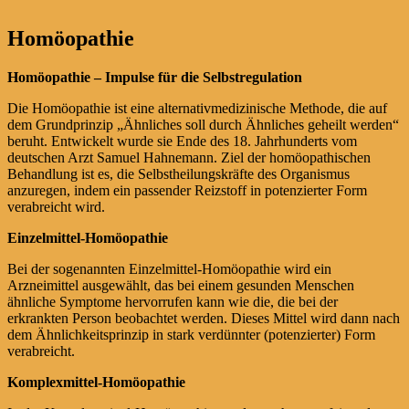
Homöopathie
Homöopathie – Impulse für die Selbstregulation
Die Homöopathie ist eine alternativmedizinische Methode, die auf
dem Grundprinzip „Ähnliches soll durch Ähnliches geheilt werden“
beruht. Entwickelt wurde sie Ende des 18. Jahrhunderts vom
deutschen Arzt Samuel Hahnemann. Ziel der homöopathischen
Behandlung ist es, die Selbstheilungskräfte des Organismus
anzuregen, indem ein passender Reizstoff in potenzierter Form
verabreicht wird.
Einzelmittel-Homöopathie
Bei der sogenannten Einzelmittel-Homöopathie wird ein
Arzneimittel ausgewählt, das bei einem gesunden Menschen
ähnliche Symptome hervorrufen kann wie die, die bei der
erkrankten Person beobachtet werden. Dieses Mittel wird dann nach
dem Ähnlichkeitsprinzip in stark verdünnter (potenzierter) Form
verabreicht.
Komplexmittel-Homöopathie